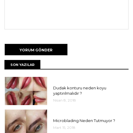
SON YAZILAR
UNCATEGORIZED
Dudak konturu neden koyu
yaptırılmalıdır ?
Nisan 8, 2018
UNCATEGORIZED
Microblading Neden Tutmuyor ?
Mart 15, 2018