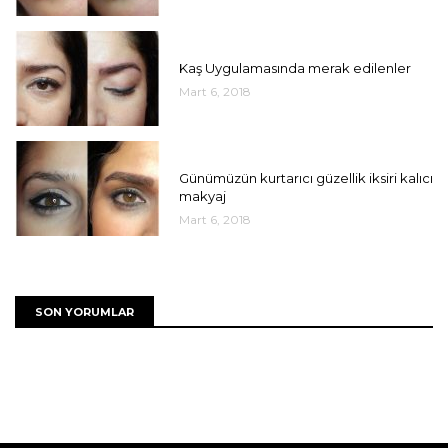
UNCATEGORIZED
Kaş Uygulamasında merak edilenler
Mart 6, 2018
UNCATEGORIZED
Günümüzün kurtarıcı güzellik iksiri kalıcı
makyaj
Mart 6, 2018
SON YORUMLAR