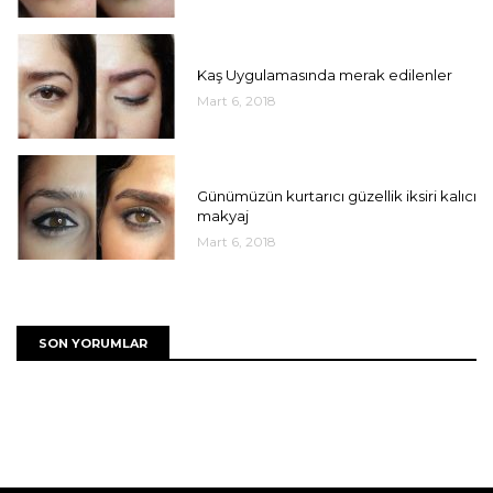
UNCATEGORIZED
Kaş Uygulamasında merak edilenler
Mart 6, 2018
UNCATEGORIZED
Günümüzün kurtarıcı güzellik iksiri kalıcı
makyaj
Mart 6, 2018
SON YORUMLAR