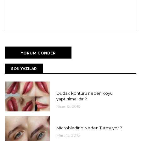
SON YAZILAR
UNCATEGORIZED
Dudak konturu neden koyu
yaptırılmalıdır ?
Nisan 8, 2018
UNCATEGORIZED
Microblading Neden Tutmuyor ?
Mart 15, 2018