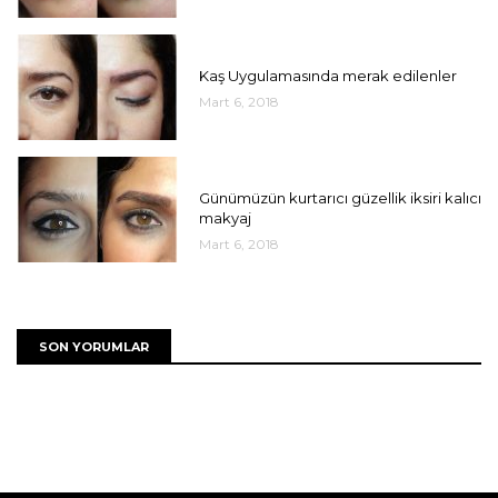
UNCATEGORIZED
Kaş Uygulamasında merak edilenler
Mart 6, 2018
UNCATEGORIZED
Günümüzün kurtarıcı güzellik iksiri kalıcı
makyaj
Mart 6, 2018
SON YORUMLAR