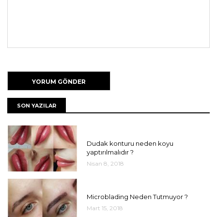
SON YAZILAR
UNCATEGORIZED
Dudak konturu neden koyu
yaptırılmalıdır ?
Nisan 8, 2018
UNCATEGORIZED
Microblading Neden Tutmuyor ?
Mart 15, 2018