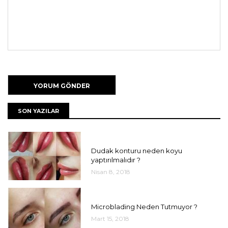
SON YAZILAR
UNCATEGORIZED
Dudak konturu neden koyu
yaptırılmalıdır ?
Nisan 8, 2018
UNCATEGORIZED
Microblading Neden Tutmuyor ?
Mart 15, 2018