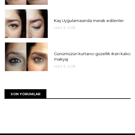
UNCATEGORIZED
Kaş Uygulamasında merak edilenler
Mart 6, 2018
UNCATEGORIZED
Günümüzün kurtarıcı güzellik iksiri kalıcı
makyaj
Mart 6, 2018
SON YORUMLAR