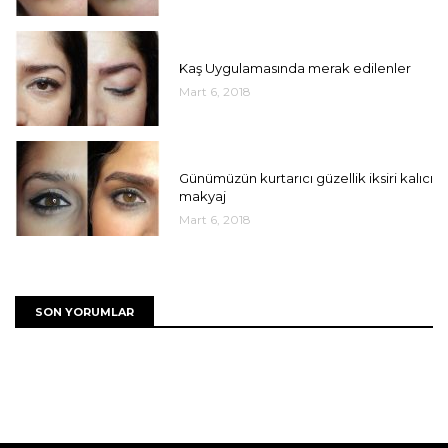
UNCATEGORIZED
Kaş Uygulamasında merak edilenler
Mart 6, 2018
UNCATEGORIZED
Günümüzün kurtarıcı güzellik iksiri kalıcı
makyaj
Mart 6, 2018
SON YORUMLAR