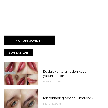
SON YAZILAR
UNCATEGORIZED
Dudak konturu neden koyu
yaptırılmalıdır ?
Nisan 8, 2018
UNCATEGORIZED
Microblading Neden Tutmuyor ?
Mart 15, 2018