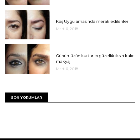
UNCATEGORIZED
Kaş Uygulamasında merak edilenler
Mart 6, 2018
UNCATEGORIZED
Günümüzün kurtarıcı güzellik iksiri kalıcı
makyaj
Mart 6, 2018
SON YORUMLAR