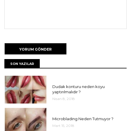
SON YAZILAR
UNCATEGORIZED
Dudak konturu neden koyu
yaptırılmalıdır ?
Nisan 8, 2018
UNCATEGORIZED
Microblading Neden Tutmuyor ?
Mart 15, 2018