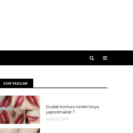
SON YAZILAR
UNCATEGORIZED
Dudak konturu neden koyu
yaptırılmalıdır ?
Nisan 8, 2018