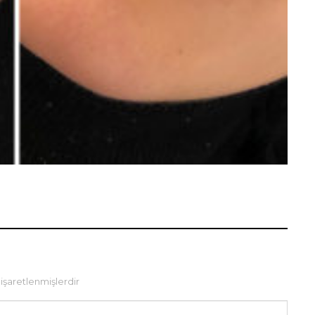
 işaretlenmişlerdir