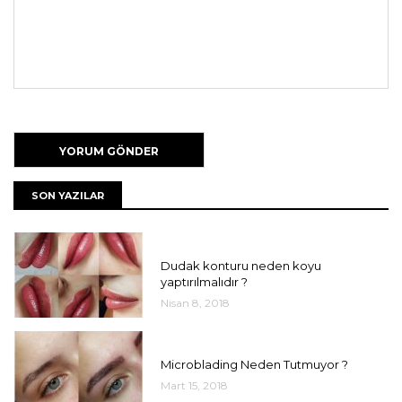
SON YAZILAR
UNCATEGORIZED
Dudak konturu neden koyu
yaptırılmalıdır ?
Nisan 8, 2018
UNCATEGORIZED
Microblading Neden Tutmuyor ?
Mart 15, 2018