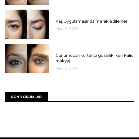
UNCATEGORIZED
Kaş Uygulamasında merak edilenler
Mart 6, 2018
UNCATEGORIZED
Günümüzün kurtarıcı güzellik iksiri kalıcı
makyaj
Mart 6, 2018
SON YORUMLAR