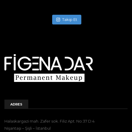
Takip Et
ADRES
Halaskargazi mah. Zafer sok. Filiz Apt. No:37 D:4
Nişantaşı – Şişli – İstanbul