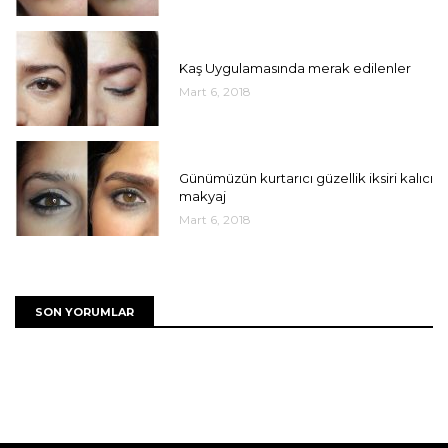
UNCATEGORIZED
Kaş Uygulamasında merak edilenler
Mart 6, 2018
UNCATEGORIZED
Günümüzün kurtarıcı güzellik iksiri kalıcı
makyaj
Mart 6, 2018
SON YORUMLAR