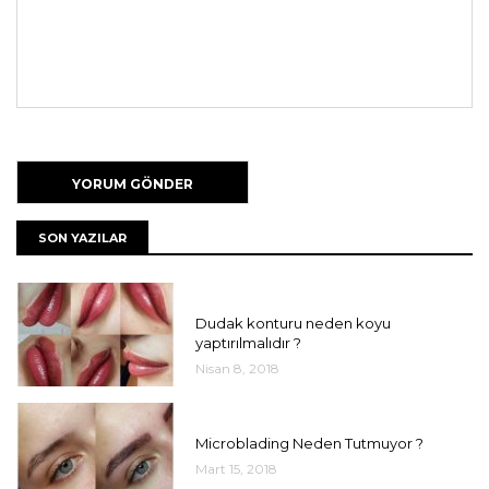
SON YAZILAR
UNCATEGORIZED
Dudak konturu neden koyu
yaptırılmalıdır ?
Nisan 8, 2018
UNCATEGORIZED
Microblading Neden Tutmuyor ?
Mart 15, 2018